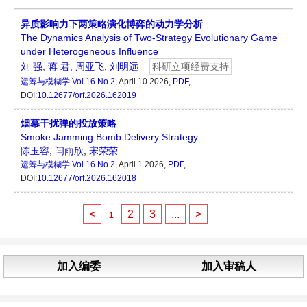
异质影响力下两策略演化博弈的动力学分析
The Dynamics Analysis of Two-Strategy Evolutionary Game
under Heterogeneous Influence
刘 强
,
蒋 君
,
周亚飞
,
刘明远
科研立项经费支持
运筹与模糊学
Vol.16 No.2
, April 10 2026,
PDF
,
DOI:
10.12677/orf.2026.162019
烟幕干扰弹的投放策略
Smoke Jamming Bomb Delivery Strategy
陈玉容
,
闫雨欣
,
宋荣荣
运筹与模糊学
Vol.16 No.2
, April 1 2026,
PDF
,
DOI:
10.12677/orf.2026.162018
<
2
3
...
>
1
加入编委
加入审稿人