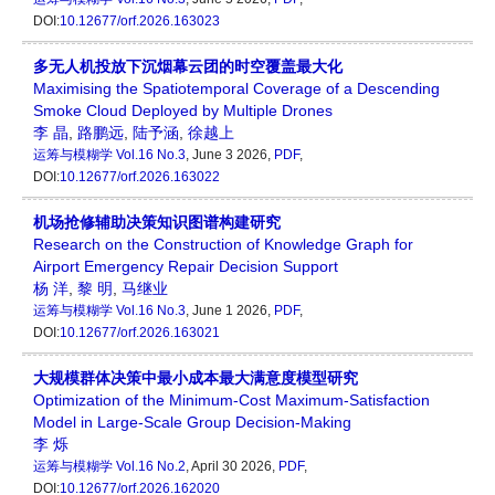
DOI:
10.12677/orf.2026.163023
多无人机投放下沉烟幕云团的时空覆盖最大化
Maximising the Spatiotemporal Coverage of a Descending
Smoke Cloud Deployed by Multiple Drones
李 晶
,
路鹏远
,
陆予涵
,
徐越上
运筹与模糊学
Vol.16 No.3
, June 3 2026,
PDF
,
DOI:
10.12677/orf.2026.163022
机场抢修辅助决策知识图谱构建研究
Research on the Construction of Knowledge Graph for
Airport Emergency Repair Decision Support
杨 洋
,
黎 明
,
马继业
运筹与模糊学
Vol.16 No.3
, June 1 2026,
PDF
,
DOI:
10.12677/orf.2026.163021
大规模群体决策中最小成本最大满意度模型研究
Optimization of the Minimum-Cost Maximum-Satisfaction
Model in Large-Scale Group Decision-Making
李 烁
运筹与模糊学
Vol.16 No.2
, April 30 2026,
PDF
,
DOI:
10.12677/orf.2026.162020