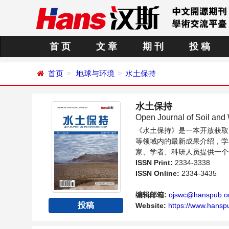
首 页
文 章
期 刊
投 稿
首页
地球与环境
水土保持
水土保持
Open Journal of Soil and
《水土保持》是一本开放获取
等领域内的最新成果介绍，学
家、学者、科研人员提供一个
ISSN Print:
2334-3338
ISSN Online:
2334-3435
编辑邮箱:
ojswc@hanspub.o
投稿
Website:
https://www.hansp