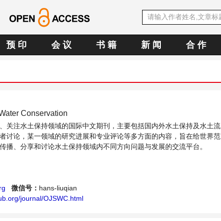
预 印
会 议
书 籍
新 闻
合 作
 Water Conservation
、关注水土保持领域的国际中文期刊，主要包括国内外水土保持及水土流
者讨论，某一领域的研究进展和专业评论等多方面的内容，旨在给世界范
传播、分享和讨论水土保持领域内不同方向问题与发展的交流平台。
rg
微信号：
hans-liuqian
ub.org/journal/OJSWC.html