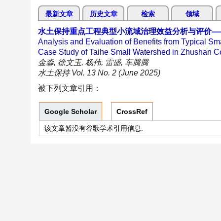
最新文章
历史文章
检索
领域
水土保持重点工程典型小流域治理效益分析与评价—
Analysis and Evaluation of Benefits from Typical 
Case Study of Taihe Small Watershed in Zhushan C
金淼, 徐文玉, 杨伟, 雷盛, 车腾腾
水土保持 Vol. 13 No. 2 (June 2025)
被下列文章引用：
Google Scholar
CrossRef
该文章暂没有谷歌学术引用信息.