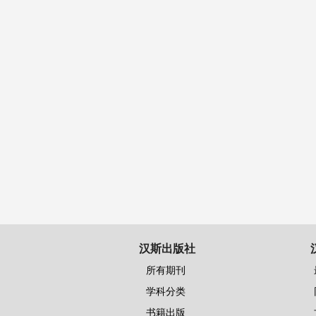
汉斯出版社
所有期刊
学科分类
书籍出版