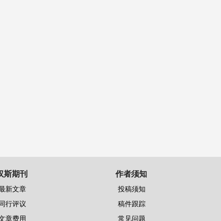
汉斯期刊
作者须知
最新文章
投稿须知
同行评议
稿件跟踪
文章费用
常见问题