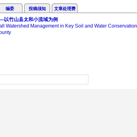
编委
投稿须知
文章处理费
—以竹山县太和小流域为例
Small Watershed Management in Key Soil and Water Conservatio
ounty