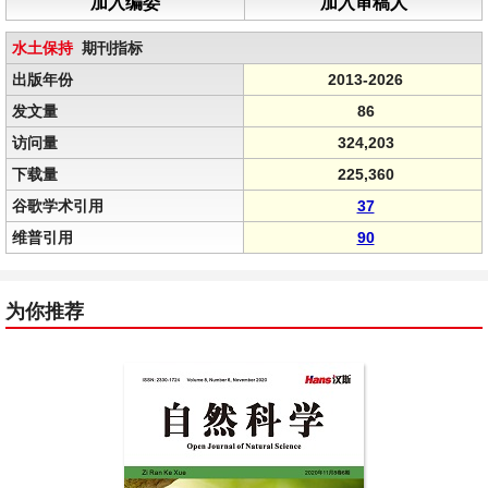
加入编委
加入审稿人
水土保持
期刊指标
出版年份
2013-2026
发文量
86
访问量
324,203
下载量
225,360
谷歌学术引用
37
维普引用
90
为你推荐