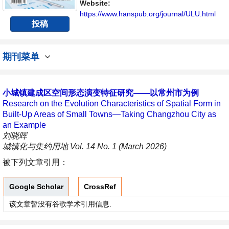
者、科研人员提供一个传播、分享和讨论城镇
Website:
化与集约用地学领域内不同方向问题与发展的
https://www.hanspub.org/journal/ULU.html
投稿
交...
期刊菜单
小城镇建成区空间形态演变特征研究——以常州市为例
Research on the Evolution Characteristics of Spatial Form in
Built-Up Areas of Small Towns—Taking Changzhou City as
an Example
刘晓晖
城镇化与集约用地 Vol. 14 No. 1 (March 2026)
被下列文章引用：
Google Scholar
CrossRef
该文章暂没有谷歌学术引用信息.