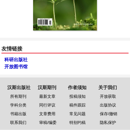
友情链接
科研出版社
开放图书馆
汉斯出版社
汉斯期刊
作者须知
关于我们
所有期刊
最新文章
投稿须知
开放获取
学科分类
同行评议
稿件跟踪
出版协议
书籍出版
文章费用
常见问题
保存/撤销
联系我们
审稿/编委
特别约稿
隐私保护