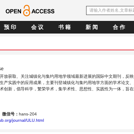
预 印
会 议
书 籍
新 闻
合 作
se
开放获取、关注城镇化与集约用地学领域最新进展的国际中文期刊，反映
生产实践中的应用成果，主要刊登城镇化与集约用地学方面的学术论文、
术创新，倡导科学，繁荣学术，集学术性、思想性、实践性为一体，旨在
供一个传播、分享和讨论城镇化与集约用地学领域内不同方向问题与发展的交
微信号：
hans-204
ub.org/journal/ULU.html