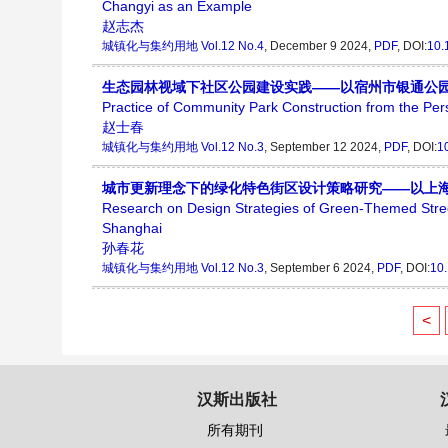
Changyi as an Example
赵志杰
城镇化与集约用地
Vol.12 No.4
, December 9 2024,
PDF
,
DOI:
10.
生态园林视域下社区公园建设实践——以宿州市银通公
Practice of Community Park Construction from the Pe
赵士春
城镇化与集约用地
Vol.12 No.3
, September 12 2024,
PDF
,
DOI:
1
城市更新理念下的绿化特色街区设计策略研究——以上
Research on Design Strategies of Green-Themed Stre
Shanghai
孙春花
城镇化与集约用地
Vol.12 No.3
, September 6 2024,
PDF
,
DOI:
10
<
汉斯出版社
所有期刊