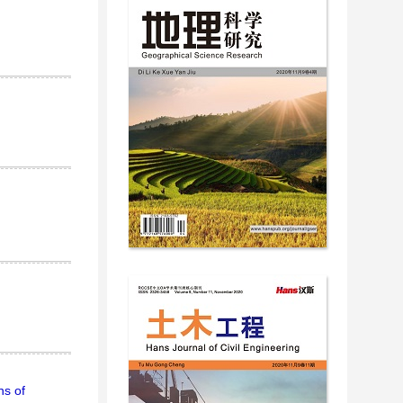
ns of