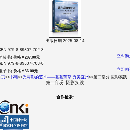
航
出版日期:2025-08-14
SBN:979-8-89507-702-3
立即购
(简装书)
价格￥207.00元
SBN:979-8-89507-703-0
立即购
(电子书)
价格￥36.00元
首页
>>
书籍
>>
光与影的艺术——萋萋芳草 秀美宜州
>>第二部分 摄影实践
第二部分 摄影实践
合作检索: