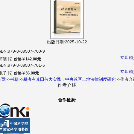
航
出版日期:2025-10-22
SBN:979-8-89507-700-9
立即购
(简装书)
价格￥142.00元
SBN:979-8-89507-701-6
立即购
(电子书)
价格￥36.00元
首页
>>
书籍
>>
耕者有其田伟大实践：中央苏区土地法律制度研究
>>作者介
作者介绍
合作检索: