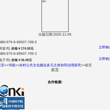
航
出版日期:2025-11-05
SBN:979-8-89507-708-5
立即购
(简装书)
价格￥174.00元
SBN:979-8-89507-709-2
立即购
(电子书)
价格￥36.00元
首页
>>
书籍
>>
农村公共文化建设多元主体协同治理探究
>>前言
前言
合作检索: