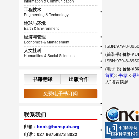
Information & Communication
工程技术
Engineering & Technology
地球与环境
Earth & Environment
经济与管理
Economics & Management
ISBN:979-8-8950
人文社科
(简装书)
价格￥14
Humanities & Social Sciences
ISBN:979-8-8950
(电子书)
价格￥36
首页
>>
书籍
>>
系
书籍翻译
出版合作
人”培育谈起
免费电子书订阅
联系我们
邮箱：
book@hanspub.org
电话：027-86758873-8022