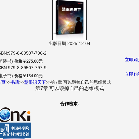
航
出版日期:2025-12-04
SBN:979-8-89507-796-2
立即购
(简装书)
价格￥275.00元
SBN:979-8-89507-797-9
立即购
(电子书)
价格￥134.00元
首页
>>
书籍
>>
慧眼识天下
>>第7章 可以毁掉自己的思维模式
第7章 可以毁掉自己的思维模式
合作检索: