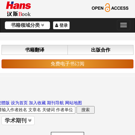
书籍领域分类
登录
切
换
导
航
书籍翻译
出版合作
免费电子书订阅
繁體版
设为首页
加入收藏
期刊导航
网站地图
学术期刊
切
换
导