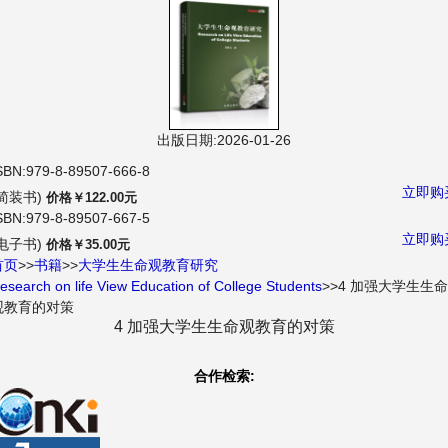
航
出版日期:2026-01-26
SBN:979-8-89507-666-8
立即购
(简装书)
价格￥122.00元
SBN:979-8-89507-667-5
立即购
(电子书)
价格￥35.00元
首页
>>
书籍
>>
大学生生命观教育研究
esearch on life View Education of College Students
>>4 加强大学生生命
观教育的对策
4 加强大学生生命观教育的对策
合作检索: