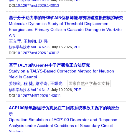
DOI:
10.12677/nst.2026.143013
基于分子动力学的纤锌矿AlN位移阈能与初级碰撞损伤模拟研究
Molecular Dynamics Study of Threshold Displacement
Energies and Primary Collision Cascade Damage in Wurtzite
AlN
王立罡
,
王柳翔
,
赵 强
核科学与技术
Vol.14 No.3
, July 15 2026,
PDF
,
DOI:
10.12677/nst.2026.143012
基于TALYS的Geant4中子产额修正方法研究
Study on a TALYS-Based Correction Method for Neutron
Yield in Geant4
姜轶剑
,
程 捷
,
路浩奇
,
王耀光
国家自然科学基金支持
核科学与技术
Vol.14 No.3
, July 10 2026,
PDF
,
DOI:
10.12677/NST.2026.143011
ACP100除氧器运行仿真及在二回路系统事故工况下的响应分
析
Operation Simulation of ACP100 Deaerator and Response
Analysis under Accident Conditions of Secondary Circuit
System