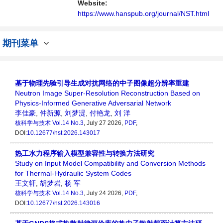
Website:
https://www.hanspub.org/journal/NST.html
期刊菜单
基于物理先验引导生成对抗网络的中子图像超分辨率重建
Neutron Image Super-Resolution Reconstruction Based on
Physics-Informed Generative Adversarial Network
李佳豪
,
仲新源
,
刘梦湜
,
付艳龙
,
刘 洋
核科学与技术
Vol.14 No.3
, July 27 2026,
PDF
,
DOI:
10.12677/nst.2026.143017
热工水力程序输入模型兼容性与转换方法研究
Study on Input Model Compatibility and Conversion Methods
for Thermal-Hydraulic System Codes
王文轩
,
胡梦岩
,
杨 军
核科学与技术
Vol.14 No.3
, July 24 2026,
PDF
,
DOI:
10.12677/nst.2026.143016