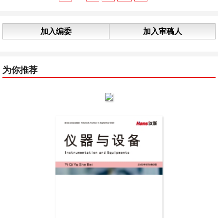
加入编委
加入审稿人
为你推荐