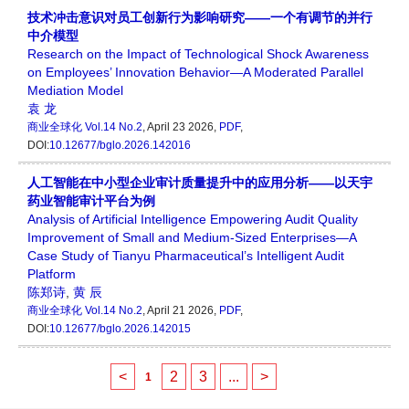
技术冲击意识对员工创新行为影响研究——一个有调节的并行
中介模型
Research on the Impact of Technological Shock Awareness
on Employees’ Innovation Behavior—A Moderated Parallel
Mediation Model
袁 龙
商业全球化
Vol.14 No.2
, April 23 2026,
PDF
,
DOI:
10.12677/bglo.2026.142016
人工智能在中小型企业审计质量提升中的应用分析——以天宇
药业智能审计平台为例
Analysis of Artificial Intelligence Empowering Audit Quality
Improvement of Small and Medium-Sized Enterprises—A
Case Study of Tianyu Pharmaceutical’s Intelligent Audit
Platform
陈郑诗
,
黄 辰
商业全球化
Vol.14 No.2
, April 21 2026,
PDF
,
DOI:
10.12677/bglo.2026.142015
<
2
3
...
>
1