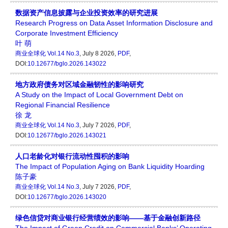
数据资产信息披露与企业投资效率的研究进展
Research Progress on Data Asset Information Disclosure and
Corporate Investment Efficiency
叶 萌
商业全球化
Vol.14 No.3
, July 8 2026,
PDF
,
DOI:
10.12677/bglo.2026.143022
地方政府债务对区域金融韧性的影响研究
A Study on the Impact of Local Government Debt on
Regional Financial Resilience
徐 龙
商业全球化
Vol.14 No.3
, July 7 2026,
PDF
,
DOI:
10.12677/bglo.2026.143021
人口老龄化对银行流动性囤积的影响
The Impact of Population Aging on Bank Liquidity Hoarding
陈子豪
商业全球化
Vol.14 No.3
, July 7 2026,
PDF
,
DOI:
10.12677/bglo.2026.143020
绿色信贷对商业银行经营绩效的影响——基于金融创新路径