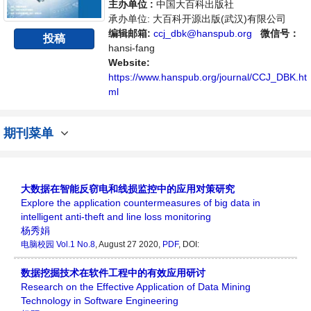
主办单位 :
中国大百科出版社
承办单位: 大百科开源出版(武汉)有限公司
编辑邮箱:
ccj_dbk@hanspub.org
微信号：
投稿
hansi-fang
Website:
https://www.hanspub.org/journal/CCJ_DBK.ht
ml
期刊菜单
大数据在智能反窃电和线损监控中的应用对策研究
Explore the application countermeasures of big data in
intelligent anti-theft and line loss monitoring
杨秀娟
电脑校园
Vol.1 No.8
, August 27 2020,
PDF
,
DOI:
数据挖掘技术在软件工程中的有效应用研讨
Research on the Effective Application of Data Mining
Technology in Software Engineering