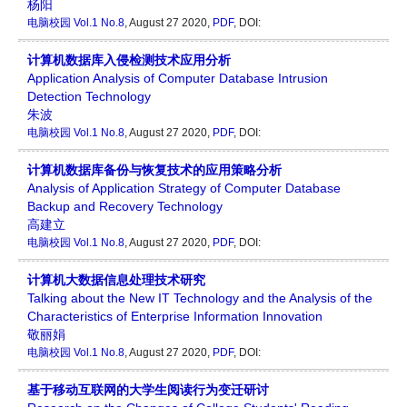
杨阳
电脑校园
Vol.1 No.8
, August 27 2020,
PDF
,
DOI:
计算机数据库入侵检测技术应用分析
Application Analysis of Computer Database Intrusion
Detection Technology
朱波
电脑校园
Vol.1 No.8
, August 27 2020,
PDF
,
DOI:
计算机数据库备份与恢复技术的应用策略分析
Analysis of Application Strategy of Computer Database
Backup and Recovery Technology
高建立
电脑校园
Vol.1 No.8
, August 27 2020,
PDF
,
DOI:
计算机大数据信息处理技术研究
Talking about the New IT Technology and the Analysis of the
Characteristics of Enterprise Information Innovation
敬丽娟
电脑校园
Vol.1 No.8
, August 27 2020,
PDF
,
DOI:
基于移动互联网的大学生阅读行为变迁研讨