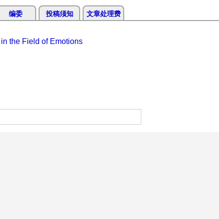
编委
投稿须知
文章处理费
in the Field of Emotions