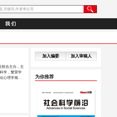
我 们
加入编委
加入审稿人
社联合主办，主
科学，繁荣学
为你推荐
论心理学领域