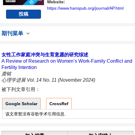
与发展的交流平台。
Website:
https://www.hanspub.org/journal/AP.html
投稿
期刊菜单
女性工作家庭冲突与生育意愿的研究综述
A Review of Research on Women’s Work-Family Conflict and
Fertility Intention
龚铭
心理学进展 Vol. 14 No. 11 (November 2024)
被下列文章引用：
Google Scholar
CrossRef
该文章暂没有谷歌学术引用信息.