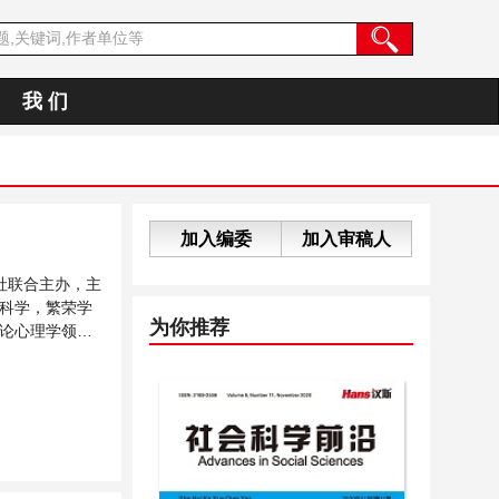
我 们
加入编委
加入审稿人
社联合主办，主
科学，繁荣学
为你推荐
论心理学领域