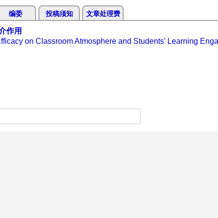
编委
投稿须知
文章处理费
介作用
f-Efficacy on Classroom Atmosphere and Students’ Learning En