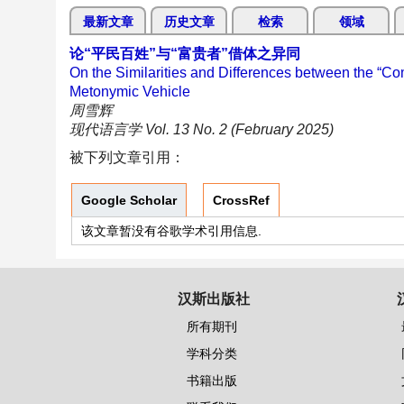
最新文章
历史文章
检索
领域
论“平民百姓”与“富贵者”借体之异同
On the Similarities and Differences between the “C
Metonymic Vehicle
周雪辉
现代语言学 Vol. 13 No. 2 (February 2025)
被下列文章引用：
Google Scholar
CrossRef
该文章暂没有谷歌学术引用信息.
汉斯出版社
所有期刊
学科分类
书籍出版