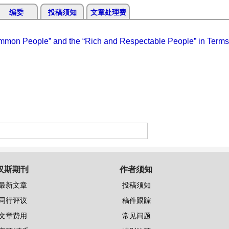
编委
投稿须知
文章处理费
ommon People” and the “Rich and Respectable People” in Terms 
汉斯期刊
作者须知
最新文章
投稿须知
同行评议
稿件跟踪
文章费用
常见问题