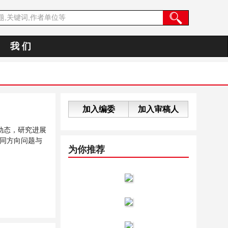
我 们
加入编委
加入审稿人
动态，研究进展
同方向问题与
为你推荐