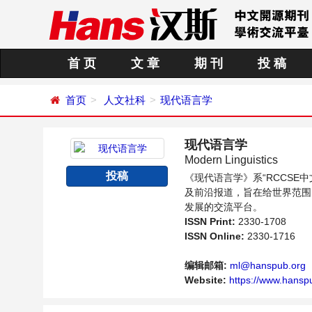
首 页
文 章
期 刊
投 稿
首页
人文社科
现代语言学
现代语言学
Modern Linguistics
投稿
《现代语言学》系“RCCS
及前沿报道，旨在给世界范围
发展的交流平台。
ISSN Print:
2330-1708
ISSN Online:
2330-1716
编辑邮箱:
ml@hanspub.org
Website:
https://www.hanspu