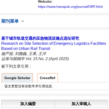
不同方向问题与发展的交流平台。
Website:
https://www.hanspub.org/journal/ORF.html
期刊菜单
基于城市轨道交通的应急物流设施点选址研究
Research on Site Selection of Emergency Logistics Facilities
Based on Urban Rail Transit
施严挺, 刘魏巍, 王果, 王洋
运筹与模糊学 Vol. 15 No. 2 (April 2025)
被下列文章引用：
Google Scholar
CrossRef
该文章暂没有谷歌学术引用信息.
加入编委
加入审稿人