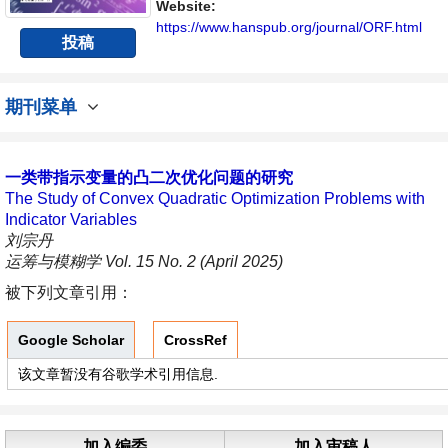
不同方向问题与发展的交流平台。
Website:
https://www.hanspub.org/journal/ORF.html
投稿
期刊菜单
一类带指示变量的凸二次优化问题的研究
The Study of Convex Quadratic Optimization Problems with
Indicator Variables
刘宗丹
运筹与模糊学 Vol. 15 No. 2 (April 2025)
被下列文章引用：
Google Scholar
CrossRef
该文章暂没有谷歌学术引用信息.
加入编委
加入审稿人