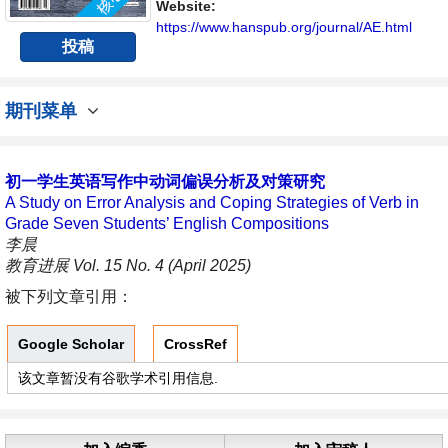
Website:
https://www.hanspub.org/journal/AE.html
投稿
期刊菜单
初一学生英语写作中动词偏误分析及对策研究
A Study on Error Analysis and Coping Strategies of Verb in
Grade Seven Students’ English Compositions
李晨
教育进展 Vol. 15 No. 4 (April 2025)
被下列文章引用：
Google Scholar
CrossRef
该文章暂没有谷歌学术引用信息.