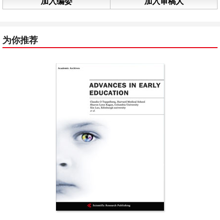
加入编委
加入审稿人
为你推荐