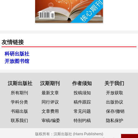
友情链接
科研出版社
开放图书馆
汉斯出版社
汉斯期刊
作者须知
关于我们
所有期刊
最新文章
投稿须知
开放获取
学科分类
同行评议
稿件跟踪
出版协议
书籍出版
文章费用
常见问题
保存/撤销
联系我们
审稿/编委
特别约稿
隐私保护
版权所有：
汉斯出版社 (Hans Publishers)