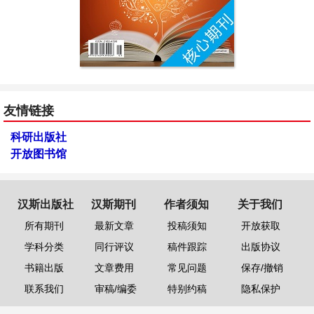
友情链接
科研出版社
开放图书馆
汉斯出版社
汉斯期刊
作者须知
关于我们
所有期刊
最新文章
投稿须知
开放获取
学科分类
同行评议
稿件跟踪
出版协议
书籍出版
文章费用
常见问题
保存/撤销
联系我们
审稿/编委
特别约稿
隐私保护