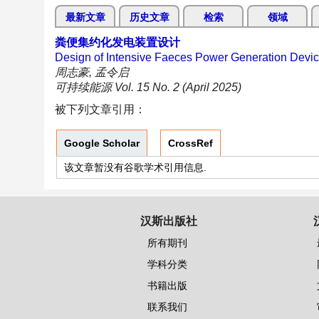
最新文章
历史文章
检索
领域
粪便集约化发电装置设计
Design of Intensive Faeces Power Generation Devi
周志豪, 孟令启
可持续能源 Vol. 15 No. 2 (April 2025)
被下列文章引用：
Google Scholar
CrossRef
该文章暂没有谷歌学术引用信息.
汉斯出版社
所有期刊
学科分类
书籍出版
联系我们