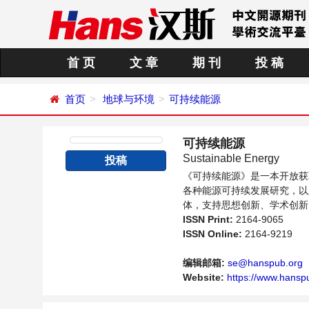
首 页
文 章
期 刊
投 稿
首页
地球与环境
可持续能源
可持续能源
Sustainable Energy
投稿
《可持续能源》是一本开放获
各种能源可持续发展研究，以
体，支持思想创新、学术创新
并关注能源发展的人员提供一
ISSN Print:
2164-9065
ISSN Online:
2164-9219
编辑邮箱:
se@hanspub.org
Website:
https://www.hanspu