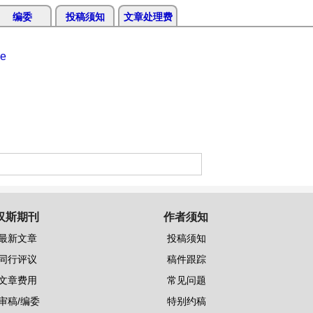
编委
投稿须知
文章处理费
ce
汉斯期刊
作者须知
最新文章
投稿须知
同行评议
稿件跟踪
文章费用
常见问题
审稿/编委
特别约稿