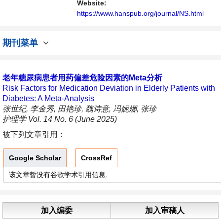
播、分享和讨论护理学领域内不同方向问题与
Website:
发展的交流平台。
https://www.hanspub.org/journal/NS.html
期刊菜单
老年糖尿病患者用药偏差危险因素的Meta分析
Risk Factors for Medication Deviation in Elderly Patients with
Diabetes: A Meta-Analysis
张世纪, 李金秀, 田艳珍, 魏诗意, 冯妮娜, 张珍
护理学 Vol. 14 No. 6 (June 2025)
被下列文章引用：
Google Scholar
CrossRef
该文章暂没有谷歌学术引用信息.
加入编委
加入审稿人