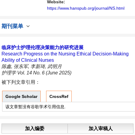
播、分享和讨论护理学领域内不同方向问题与
Website:
发展的交流平台。
https://www.hanspub.org/journal/NS.html
期刊菜单
临床护士护理伦理决策能力的研究进展
Research Progress on the Nursing Ethical Decision-Making
Ability of Clinical Nurses
陈鑫, 张东军, 李新琦, 武明月
护理学 Vol. 14 No. 6 (June 2025)
被下列文章引用：
Google Scholar
CrossRef
该文章暂没有谷歌学术引用信息.
加入编委
加入审稿人