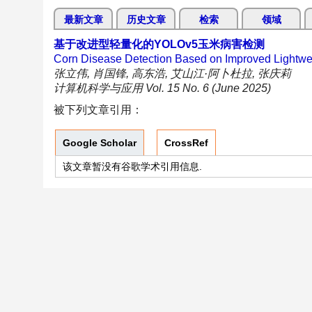
最新文章
历史文章
检索
领域
基于改进型轻量化的YOLOv5玉米病害检测
Corn Disease Detection Based on Improved Lightw
张立伟, 肖国锋, 高东浩, 艾山江·阿卜杜拉, 张庆莉
计算机科学与应用 Vol. 15 No. 6 (June 2025)
被下列文章引用：
Google Scholar
CrossRef
该文章暂没有谷歌学术引用信息.