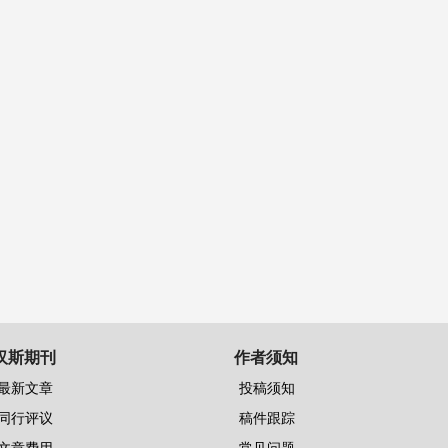
汉斯期刊
作者须知
最新文章
投稿须知
同行评议
稿件跟踪