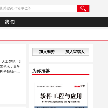
我 们
加入编委
加入审稿人
、人工智能、计
荣学术，集学
为你推荐
科学领域内不