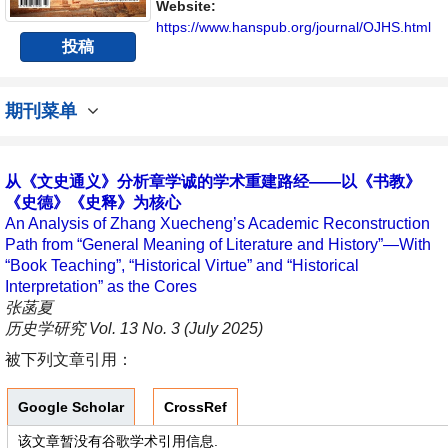
向问题与发展的交流平台。
Website:
https://www.hanspub.org/journal/OJHS.html
投稿
期刊菜单
从《文史通义》分析章学诚的学术重建路经——以《书教》
《史德》《史释》为核心
An Analysis of Zhang Xuecheng’s Academic Reconstruction
Path from “General Meaning of Literature and History”—With
“Book Teaching”, “Historical Virtue” and “Historical
Interpretation” as the Cores
张菡夏
历史学研究 Vol. 13 No. 3 (July 2025)
被下列文章引用：
Google Scholar
CrossRef
该文章暂没有谷歌学术引用信息.