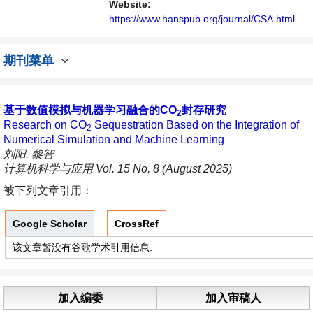
展的交流平台。
Website:
https://www.hanspub.org/journal/CSA.html
期刊菜单
基于数值模拟与机器学习融合的CO
封存研究
2
Research on CO
Sequestration Based on the Integration of
2
Numerical Simulation and Machine Learning
刘阳, 黎智
计算机科学与应用 Vol. 15 No. 8 (August 2025)
被下列文章引用：
Google Scholar
CrossRef
该文章暂没有谷歌学术引用信息.
加入编委
加入审稿人