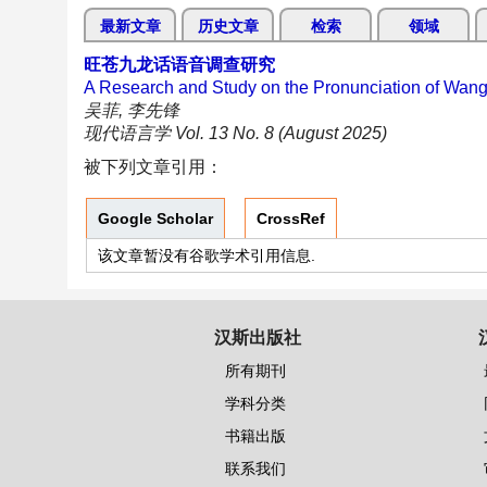
最新文章
历史文章
检索
领域
旺苍九龙话语音调查研究
A Research and Study on the Pronunciation of Wang
吴菲, 李先锋
现代语言学 Vol. 13 No. 8 (August 2025)
被下列文章引用：
Google Scholar
CrossRef
该文章暂没有谷歌学术引用信息.
汉斯出版社
所有期刊
学科分类
书籍出版
联系我们