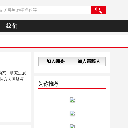
我 们
加入编委
加入审稿人
动态，研究进展
同方向问题与
为你推荐