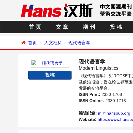
首 页
文 章
期 刊
投 稿
首页
人文社科
现代语言学
现代语言学
Modern Linguistics
投稿
《现代语言学》系“RCCS
及前沿报道，旨在给世界范围
发展的交流平台。
ISSN Print:
2330-1708
ISSN Online:
2330-1716
编辑邮箱:
ml@hanspub.org
Website:
https://www.hanspu