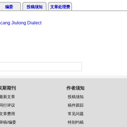
编委
投稿须知
文章处理费
cang Jiulong Dialect
汉斯期刊
作者须知
最新文章
投稿须知
同行评议
稿件跟踪
文章费用
常见问题
审稿/编委
特别约稿