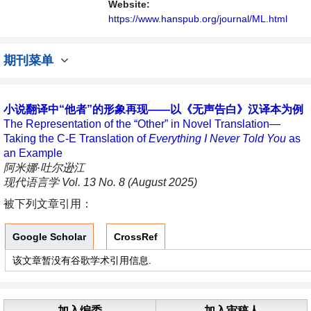
Website:
https://www.hanspub.org/journal/ML.html
期刊菜单
小说翻译中“他者”的形象再现——以《无声告白》汉译本为例
The Representation of the “Other” in Novel Translation—
Taking the C-E Translation of
Everything I Never Told You
as
an Example
阿米娜·吐尔逊江
现代语言学 Vol. 13 No. 8 (August 2025)
被下列文章引用：
Google Scholar
CrossRef
该文章暂没有谷歌学术引用信息.
加入编委
加入审稿人