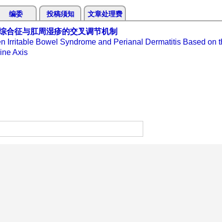
编委
投稿须知
文章处理费
综合征与肛周湿疹的交叉调节机制
 Irritable Bowel Syndrome and Perianal Dermatitis Based on t
ine Axis