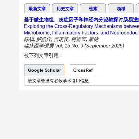
最新文章
历史文章
检索
领域
基于微生物组、炎症因子和神经内分泌轴探讨肠易激
Exploring the Cross-Regulatory Mechanisms between
Microbiome, Inflammatory Factors, and Neuroendocr
陈镇, 解皓洋, 何茗苠, 何涛宏, 康健
临床医学进展 Vol. 15 No. 9 (September 2025)
被下列文章引用：
Google Scholar
CrossRef
该文章暂没有谷歌学术引用信息.