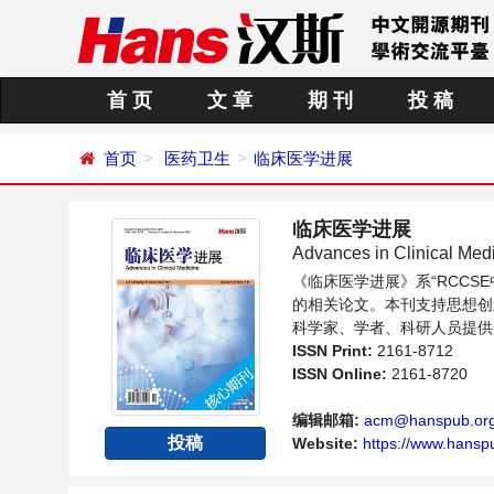
首 页
文 章
期 刊
投 稿
首页
医药卫生
临床医学进展
临床医学进展
Advances in Clinical Med
《临床医学进展》系“RCC
的相关论文。本刊支持思想创
科学家、学者、科研人员提供
ISSN Print:
2161-8712
ISSN Online:
2161-8720
编辑邮箱:
acm@hanspub.or
投稿
Website:
https://www.hansp