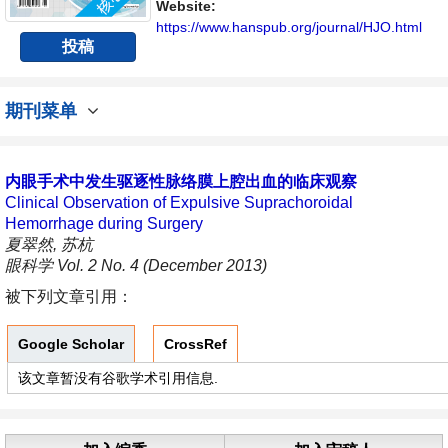
不同方向问题与发展的交流平台。
Website:
https://www.hanspub.org/journal/HJO.html
投稿
期刊菜单
内眼手术中发生驱逐性脉络膜上腔出血的临床观察
Clinical Observation of Expulsive Suprachoroidal
Hemorrhage during Surgery
夏翠然, 苏杭
眼科学 Vol. 2 No. 4 (December 2013)
被下列文章引用：
Google Scholar
CrossRef
该文章暂没有谷歌学术引用信息.