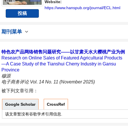
内不同方向问题与发展的交流平台。
Website:
https://www.hanspub.org/journal/ECL.html
投稿
期刊菜单
特色农产品网络销售问题研究——以甘肃天水大樱桃产业为例
Research on Online Sales of Featured Agricultural Products
—A Case Study of the Tianshui Cherry Industry in Gansu
Province
穆源
电子商务评论 Vol. 14 No. 11 (November 2025)
被下列文章引用：
Google Scholar
CrossRef
该文章暂没有谷歌学术引用信息.