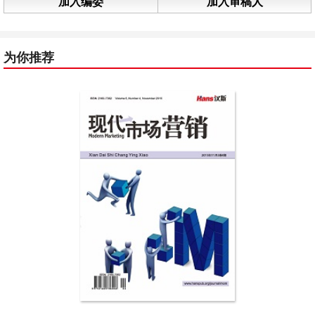
加入编委
加入审稿人
为你推荐