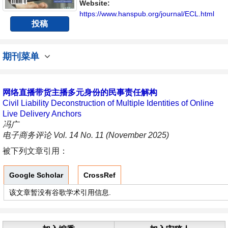
内不同方向问题与发展的交流平台。
Website:
https://www.hanspub.org/journal/ECL.html
投稿
期刊菜单
网络直播带货主播多元身份的民事责任解构
Civil Liability Deconstruction of Multiple Identities of Online
Live Delivery Anchors
冯广
电子商务评论 Vol. 14 No. 11 (November 2025)
被下列文章引用：
Google Scholar
CrossRef
该文章暂没有谷歌学术引用信息.