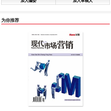
加入编委
加入审稿人
为你推荐