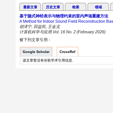
最新文章
历史文章
检索
领域
基于隐式神经表示与物理约束的室内声场重建方法
A Method for Indoor Sound Field Reconstruction Bas
胡泽宁, 田益民, 王金戈
计算机科学与应用 Vol. 16 No. 2 (February 2026)
被下列文章引用：
Google Scholar
CrossRef
该文章暂没有谷歌学术引用信息.