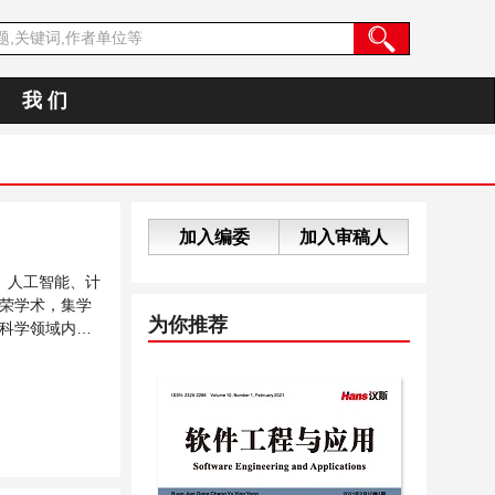
我 们
加入编委
加入审稿人
、人工智能、计
荣学术，集学
为你推荐
科学领域内不