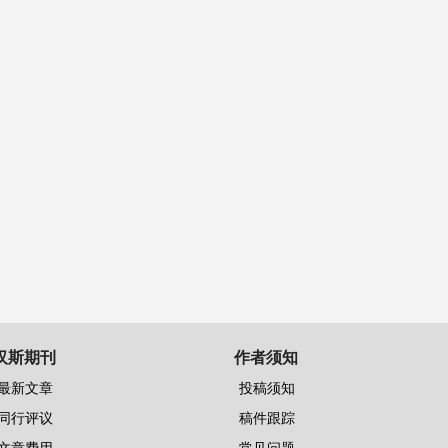
汉斯期刊
作者须知
最新文章
投稿须知
同行评议
稿件跟踪