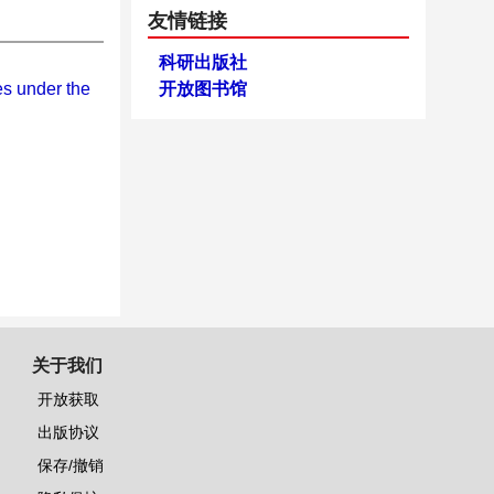
友情链接
科研出版社
es under the
开放图书馆
关于我们
开放获取
出版协议
保存/撤销