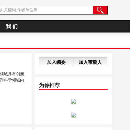
我 们
加入编委
加入审稿人
领域具有创新
洋科学领域内
为你推荐