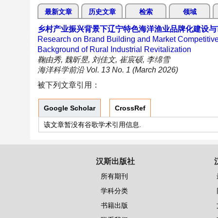
最新文章
历史文章
检索
领域
乡村产业振兴背景下辽宁特色海洋渔业品牌化建设与
Research on Brand Building and Market Competitive
Background of Rural Industrial Revitalization
鞠由秀, 魏昕昱, 刘佳文, 崔宸硕, 李绵雪
海洋科学前沿 Vol. 13 No. 1 (March 2026)
被下列文章引用：
Google Scholar
CrossRef
该文章暂没有谷歌学术引用信息.
汉斯出版社
所有期刊
学科分类
书籍出版