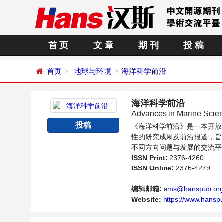
首 页
文 章
期 刊
投 稿
首页
地球与环境
海洋科学前沿
海洋科学前沿
Advances in Marine Scie
投稿
《海洋科学前沿》是一本开放
性的研究成果及前沿报道，旨
不同方向问题与发展的交流平
ISSN Print:
2376-4260
ISSN Online:
2376-4279
编辑邮箱:
ams@hanspub.or
Website:
https://www.hansp