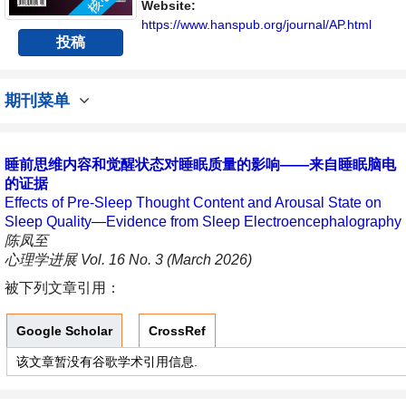
与发展的交流平台。
Website:
https://www.hanspub.org/journal/AP.html
投稿
期刊菜单
睡前思维内容和觉醒状态对睡眠质量的影响——来自睡眠脑电
的证据
Effects of Pre-Sleep Thought Content and Arousal State on
Sleep Quality—Evidence from Sleep Electroencephalography
陈凤至
心理学进展 Vol. 16 No. 3 (March 2026)
被下列文章引用：
Google Scholar
CrossRef
该文章暂没有谷歌学术引用信息.