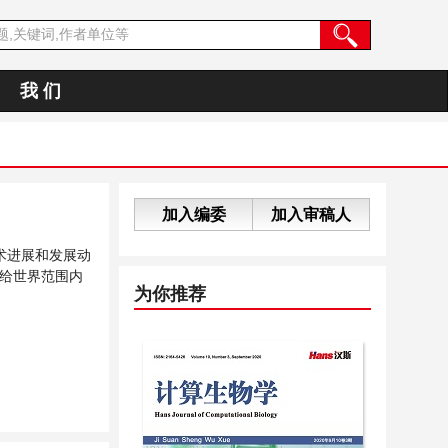
我 们
加入编委
加入审稿人
术进展和发展动
给世界范围内
为你推荐