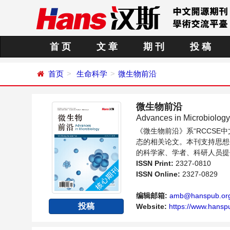
首 页
文 章
期 刊
投 稿
首页
生命科学
微生物前沿
微生物前沿
Advances in Microbiology
《微生物前沿》系“RCCS
态的相关论文。本刊支持思想
的科学家、学者、科研人员提
ISSN Print:
2327-0810
ISSN Online:
2327-0829
编辑邮箱:
amb@hanspub.or
投稿
Website:
https://www.hansp