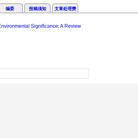
编委
投稿须知
文章处理费
 Environmental Significance: A Review