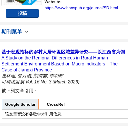
Website:
https://www.hanspub.org/journal/SD.html
投稿
期刊菜单
基于宏观指标的乡村人居环境区域差异研究——以江西省为例
A Study on the Regional Differences in Rural Human
Settlement Environment Based on Macro Indicators—The
Case of Jiangxi Province
崔林瑶, 管月娥, 刘诗芸, 李明辉
可持续发展 Vol. 16 No. 3 (March 2026)
被下列文章引用：
Google Scholar
CrossRef
该文章暂没有谷歌学术引用信息.