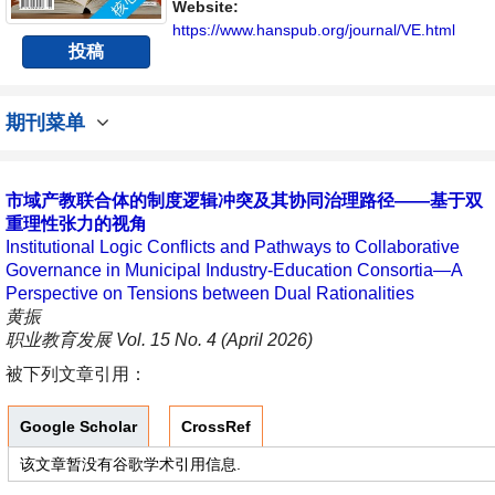
流平台。
Website:
https://www.hanspub.org/journal/VE.html
投稿
期刊菜单
市域产教联合体的制度逻辑冲突及其协同治理路径——基于双
重理性张力的视角
Institutional Logic Conflicts and Pathways to Collaborative
Governance in Municipal Industry-Education Consortia—A
Perspective on Tensions between Dual Rationalities
黄振
职业教育发展 Vol. 15 No. 4 (April 2026)
被下列文章引用：
Google Scholar
CrossRef
该文章暂没有谷歌学术引用信息.