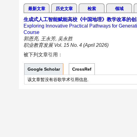
最新文章
历史文章
检索
领域
生成式人工智能赋能高校《中国地理》教学改革的创
Exploring Innovative Practical Pathways for Gener
Course
郭恩亮, 王永芳, 吴永胜
职业教育发展 Vol. 15 No. 4 (April 2026)
被下列文章引用：
Google Scholar
CrossRef
该文章暂没有谷歌学术引用信息.