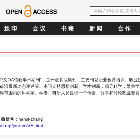
预 印
会 议
书 籍
新 闻
合 作
SE中文OA核心学术期刊”，是开放获取期刊，主要刊登职业教育培训、职业
前沿最新动态评述等。本刊支持思想创新、学术创新，倡导科学，繁荣学
界范围内的科学家、学者、科研人员提供一个传播、分享和讨论职业教育
微信号：
hansi-zhang
b.org/journal/VE.html