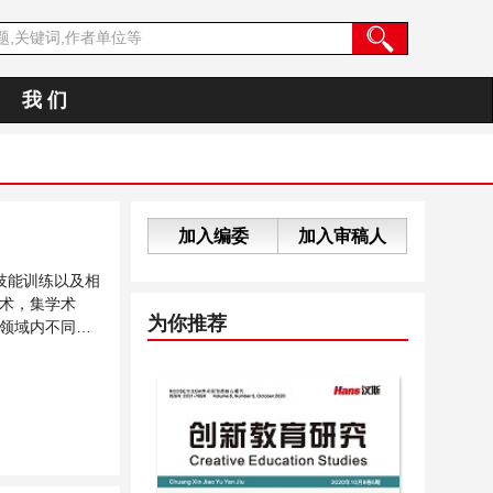
我 们
加入编委
加入审稿人
技能训练以及相
术，集学术
为你推荐
领域内不同方