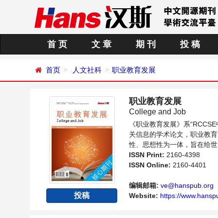
首 页
文 章
期 刊
投 稿
首页
人文社科
职业教育发展
职业教育发展
College and Job
《职业教育发展》系“RCC
关信息的学术论文，职业教育
性、思想性为一体，旨在给世
向问题与发展的交流平台。
ISSN Print:
2160-4398
ISSN Online:
2160-4401
编辑邮箱:
ve@hanspub.org
投稿
Website:
https://www.hanspu