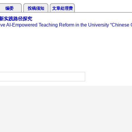
编委
投稿须知
文章处理费
新实践路径探究
ative AI-Empowered Teaching Reform in the University “Chinese