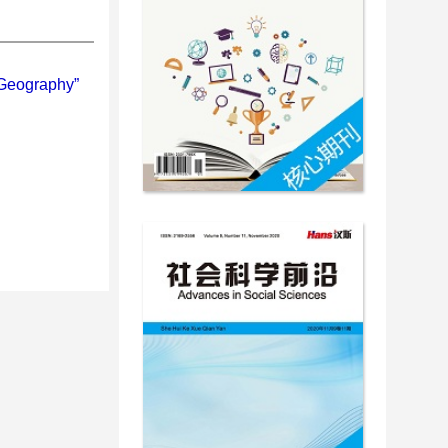
 Geography”