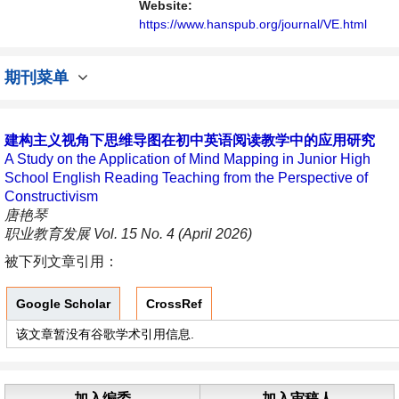
流平台。
Website:
https://www.hanspub.org/journal/VE.html
期刊菜单
建构主义视角下思维导图在初中英语阅读教学中的应用研究
A Study on the Application of Mind Mapping in Junior High
School English Reading Teaching from the Perspective of
Constructivism
唐艳琴
职业教育发展 Vol. 15 No. 4 (April 2026)
被下列文章引用：
Google Scholar
CrossRef
该文章暂没有谷歌学术引用信息.
加入编委
加入审稿人