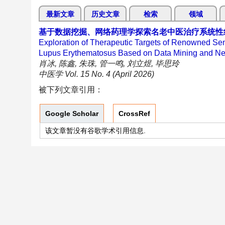
最新文章
历史文章
检索
领域
基于数据挖掘、网络药理学探索名老中医治疗系统性
Exploration of Therapeutic Targets of Renowned Seni
Lupus Erythematosus Based on Data Mining and N
肖冰, 陈鑫, 朱珠, 管一鸣, 刘立煜, 毕思玲
中医学 Vol. 15 No. 4 (April 2026)
被下列文章引用：
Google Scholar
CrossRef
该文章暂没有谷歌学术引用信息.