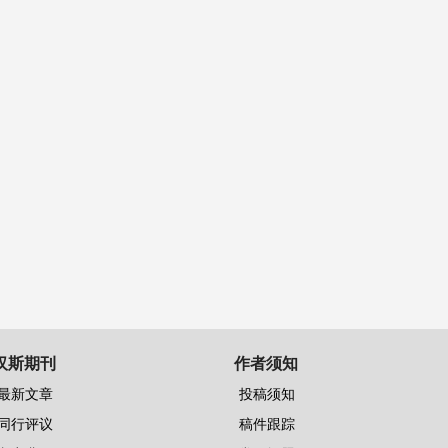
汉斯期刊
作者须知
最新文章
投稿须知
同行评议
稿件跟踪