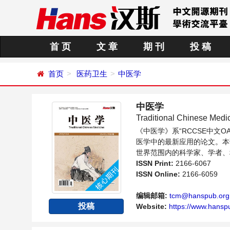
首 页
文 章
期 刊
投 稿
首页
医药卫生
中医学
中医学
Traditional Chinese Medi
《中医学》系“RCCSE中
医学中的最新应用的论文。本
世界范围内的科学家、学者、
ISSN Print:
2166-6067
ISSN Online:
2166-6059
编辑邮箱:
tcm@hanspub.org
投稿
Website:
https://www.hansp