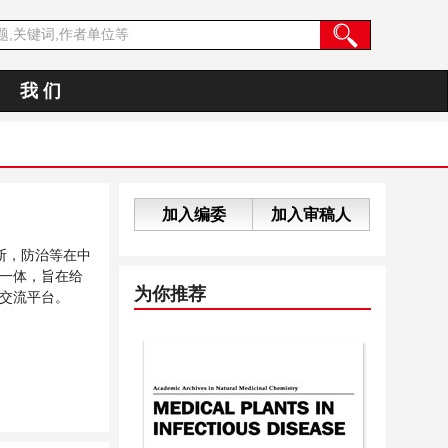
我 们
加入编委
加入审稿人
断，防治等在中
一体，旨在给
为你推荐
交流平台。