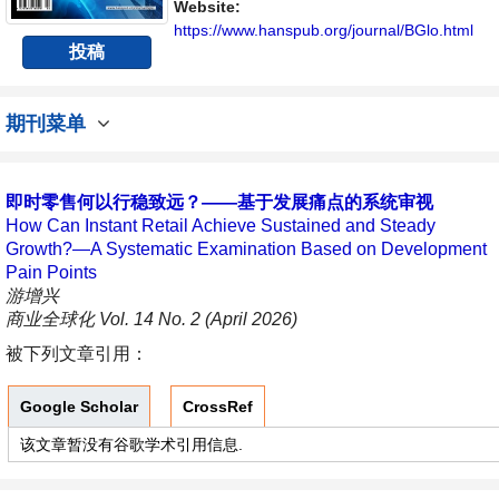
展的交流平台。
Website:
https://www.hanspub.org/journal/BGlo.html
投稿
期刊菜单
即时零售何以行稳致远？——基于发展痛点的系统审视
How Can Instant Retail Achieve Sustained and Steady
Growth?—A Systematic Examination Based on Development
Pain Points
游增兴
商业全球化 Vol. 14 No. 2 (April 2026)
被下列文章引用：
Google Scholar
CrossRef
该文章暂没有谷歌学术引用信息.