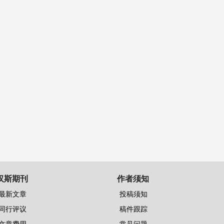
汉斯期刊
作者须知
最新文章
投稿须知
同行评议
稿件跟踪