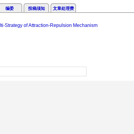
编委
投稿须知
文章处理费
i-Strategy of Attraction-Repulsion Mechanism