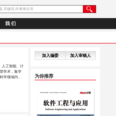
我 们
加入编委
加入审稿人
、人工智能、计
荣学术，集学
为你推荐
科学领域内不