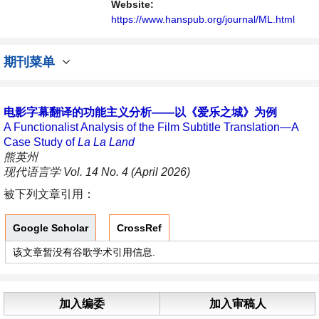
Website:
https://www.hanspub.org/journal/ML.html
期刊菜单
电影字幕翻译的功能主义分析——以《爱乐之城》为例
A Functionalist Analysis of the Film Subtitle Translation—A
Case Study of
La
La
Land
熊英州
现代语言学 Vol. 14 No. 4 (April 2026)
被下列文章引用：
Google Scholar
CrossRef
该文章暂没有谷歌学术引用信息.
加入编委
加入审稿人