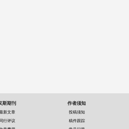
汉斯期刊
作者须知
最新文章
投稿须知
同行评议
稿件跟踪