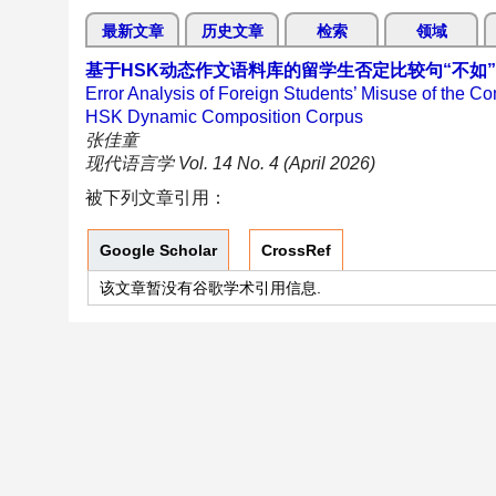
最新文章
历史文章
检索
领域
基于HSK动态作文语料库的留学生否定比较句“不如
Error Analysis of Foreign Students’ Misuse of the 
HSK Dynamic Composition Corpus
张佳童
现代语言学 Vol. 14 No. 4 (April 2026)
被下列文章引用：
Google Scholar
CrossRef
该文章暂没有谷歌学术引用信息.