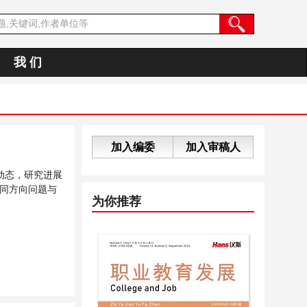
我 们
加入编委
加入审稿人
动态，研究进展
同方向问题与
为你推荐