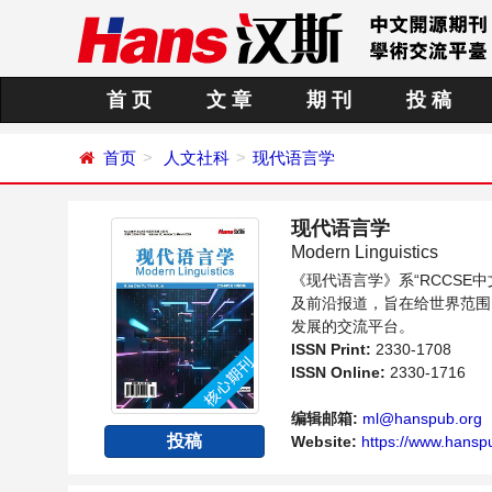
首 页
文 章
期 刊
投 稿
首页
人文社科
现代语言学
现代语言学
Modern Linguistics
《现代语言学》系“RCCS
及前沿报道，旨在给世界范围
发展的交流平台。
ISSN Print:
2330-1708
ISSN Online:
2330-1716
编辑邮箱:
ml@hanspub.org
投稿
Website:
https://www.hanspu