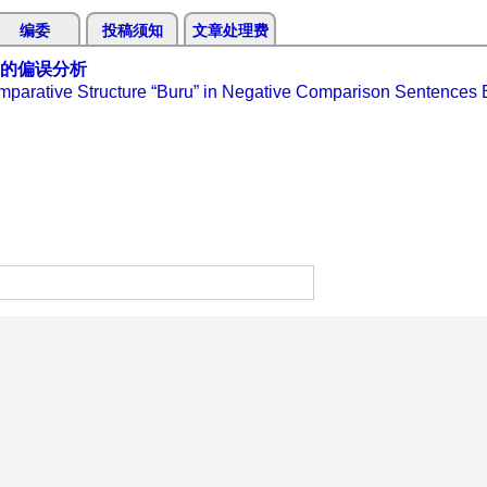
编委
投稿须知
文章处理费
”的偏误分析
Comparative Structure “Buru” in Negative Comparison Sentences