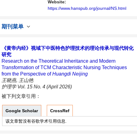
播、分享和讨论护理学领域内不同方向问题与
Website:
发展的交流平台。
https://www.hanspub.org/journal/NS.html
期刊菜单
《黄帝内经》视域下中医特色护理技术的理论传承与现代转化
研究
Research on the Theoretical Inheritance and Modern
Transformation of TCM Characteristic Nursing Techniques
from the Perspective of
Huangdi Neijing
王晓燕, 王山艳
护理学 Vol. 15 No. 4 (April 2026)
被下列文章引用：
Google Scholar
CrossRef
该文章暂没有谷歌学术引用信息.